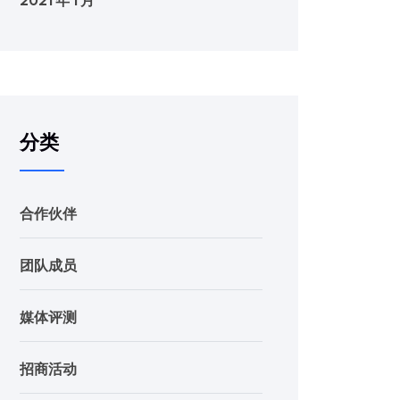
2021 年 1 月
分类
合作伙伴
团队成员
媒体评测
招商活动