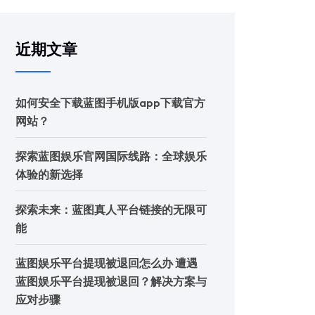
近期文章
如何安全下载蓝图手机版app下载官方
网站？
探索蓝图娱乐官网国际线路：全球娱乐
体验的新选择
探索未来：蓝图真人平台链接的无限可
能
蓝图娱乐平台提现被退回怎么办 遭遇
蓝图娱乐平台提现被退回？解决方案与
应对步骤