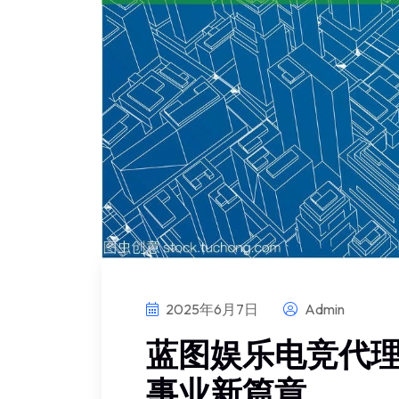
2025年6月7日
Admin
蓝图娱乐电竞代
事业新篇章