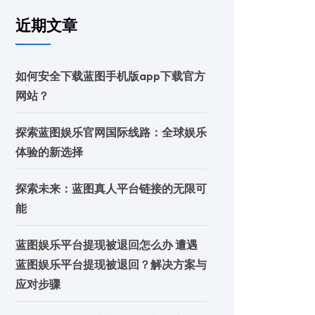
近期文章
如何安全下载蓝图手机版app下载官方
网站？
探索蓝图娱乐官网国际线路：全球娱乐
体验的新选择
探索未来：蓝图真人平台链接的无限可
能
蓝图娱乐平台提现被退回怎么办 遭遇
蓝图娱乐平台提现被退回？解决方案与
应对步骤