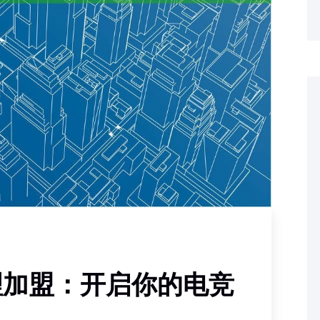
理加盟：开启你的电竞