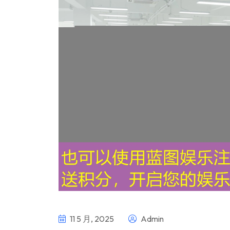
11 5 月, 2025
Admin