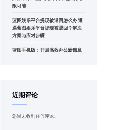
限可能
蓝图娱乐平台提现被退回怎么办 遭
遇蓝图娱乐平台提现被退回？解决
方案与应对步骤
蓝图手机版：开启高效办公新篇章
近期评论
您尚未收到任何评论。