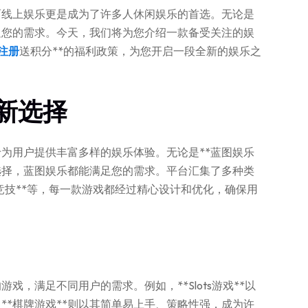
而线上娱乐更是成为了许多人休闲娱乐的首选。无论是
足您的需求。今天，我们将为您介绍一款备受关注的娱
注册
送积分**的福利政策，为您开启一段全新的娱乐之
新选择
为用户提供丰富多样的娱乐体验。无论是**蓝图娱乐
选择，蓝图娱乐都能满足您的需求。平台汇集了多种类
体育竞技**等，每一款游戏都经过精心设计和优化，确保用
，满足不同用户的需求。例如，**Slots游戏**以
**棋牌游戏**则以其简单易上手、策略性强，成为许