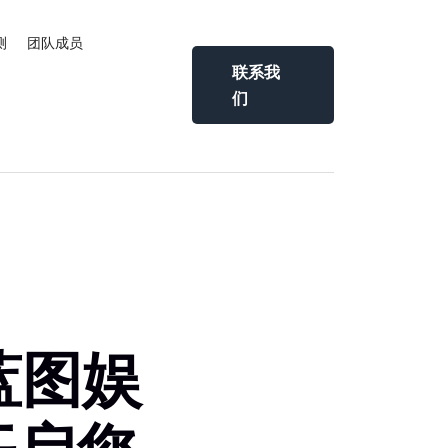
测
团队成员
联系我
们
蓝图娱