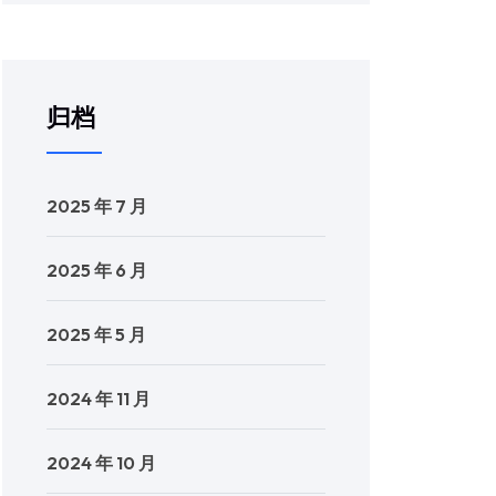
归档
2025 年 7 月
2025 年 6 月
2025 年 5 月
2024 年 11 月
2024 年 10 月