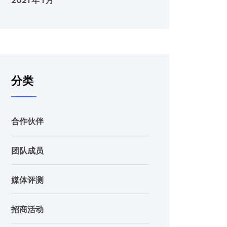
2021 年 1 月
分类
合作伙伴
团队成员
媒体评测
招商活动