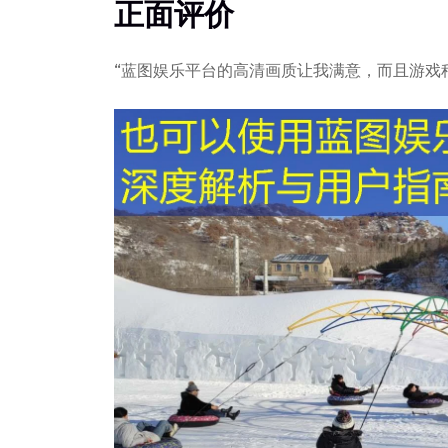
正面评价
“蓝图娱乐平台的高清画质让我满意，而且游戏