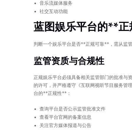
音乐流媒体服务
社交互动功能
蓝图娱乐平台的**正
判断一个娱乐平台是否**正规可靠**，需从
监管资质与合规性
正规娱乐平台必须具备相关监管部门的批准与
的许可，并严格遵守《互联网视听节目服务管
台的**正规性**：
查询平台是否公示监管批准文件
查看平台官网的备案信息
关注官方媒体报道与公告