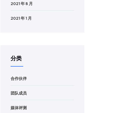
2021 年 8 月
2021 年 1 月
分类
合作伙伴
团队成员
媒体评测