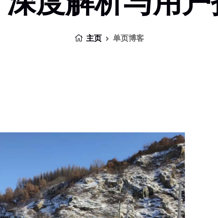
？深度解析与用户
主页
单页博客