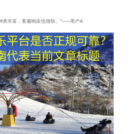
种类丰富，客服响应也很快。”——用户A