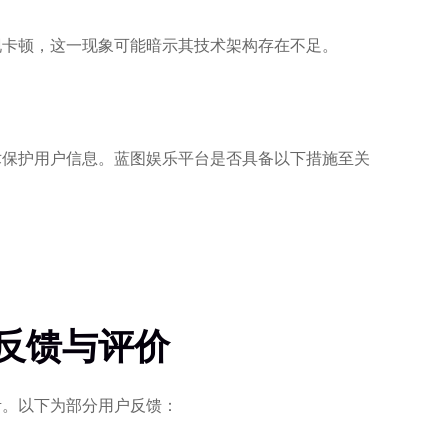
现卡顿，这一现象可能暗示其技术架构存在不足。
术保护用户信息。蓝图娱乐平台是否具备以下措施至关
反馈与评价
考。以下为部分用户反馈：