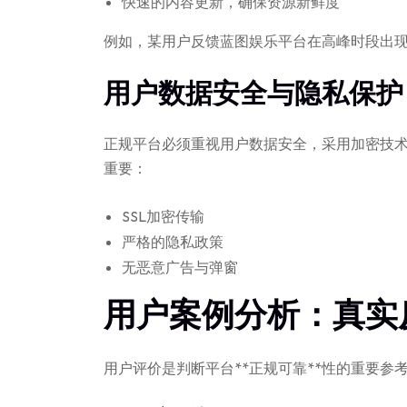
快速的内容更新，确保资源新鲜度
例如，某用户反馈蓝图娱乐平台在高峰时段出
用户数据安全与隐私保护
正规平台必须重视用户数据安全，采用加密技
重要：
SSL加密传输
严格的隐私政策
无恶意广告与弹窗
用户案例分析：真实
用户评价是判断平台**正规可靠**性的重要参