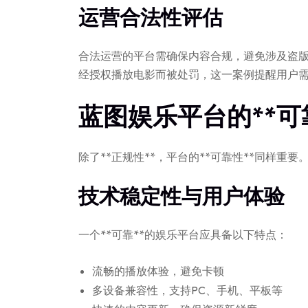
运营合法性评估
合法运营的平台需确保内容合规，避免涉及盗
经授权播放电影而被处罚，这一案例提醒用户需警
蓝图娱乐平台的**可
除了**正规性**，平台的**可靠性**同样
技术稳定性与用户体验
一个**可靠**的娱乐平台应具备以下特点：
流畅的播放体验，避免卡顿
多设备兼容性，支持PC、手机、平板等