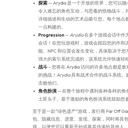
探索
— Arydia 是一个开放的世界，您
令人难忘的角色互动，与恶毒的怪物战斗，
详细描述和生动的艺术品吸引您。每个地点
一点构建的。
Progression
—
Arydia
在多个游戏会话中作
会话！在您玩游戏时，游戏会跟踪您的作和
能。NPC 和位置会发生变化，具体取决于
强大的索引系统完成的，该系统允许快速轻
战斗
– 您将在 Arydia 访问的许多地点
的挑战！
Arydia
具有战术合作的战斗系统。
击败他们。
角色扮演
— 在整个旅程中遇到各种各样的
土匪头子。基于激励的角色扮演系统鼓励您
至于是一款“绿色遗产”游戏，发行商 Far Off Ga
包、隐藏信息、进度、发现、探索，同时将其包
戏，以便您可以重新开始或将其传递给其他人