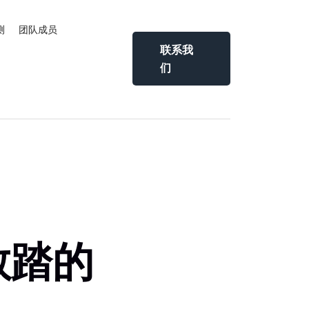
测
团队成员
联系我
们
敢踏的