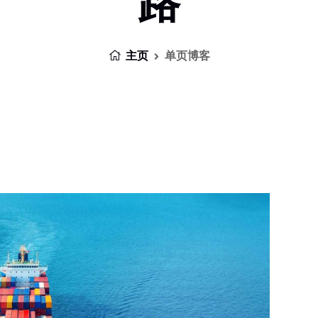
路
主页
单页博客