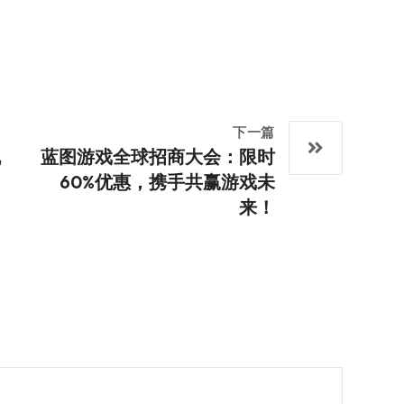
下一篇
机
蓝图游戏全球招商大会：限时
60%优惠，携手共赢游戏未
来！