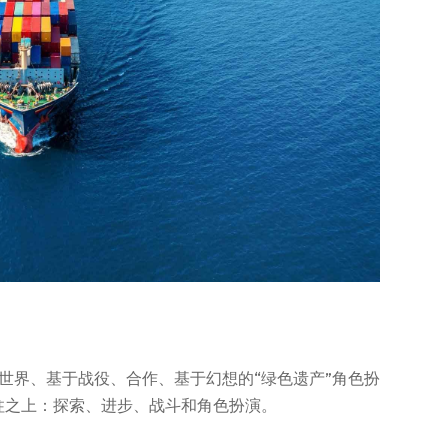
世界、基于战役、合作、基于幻想的“绿色遗产”角色扮
柱之上：探索、进步、战斗和角色扮演。