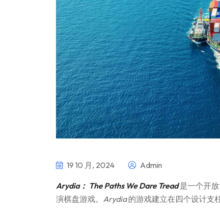
19 10 月, 2024
Admin
Arydia： The Paths We Dare Tread
是一个开放
演棋盘游戏。
Arydia
的游戏建立在四个设计支